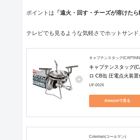
ポイントは
「遠火・回す・チーズが溶けたら
テレビでも見るような気軽さでホットサンド
キャプテンスタッグ(CAPTAIN 
キャプテンスタッグ(CA
ロ CB缶 圧電点火装置
UF-0026
Amazonで見る
Coleman(コールマン)