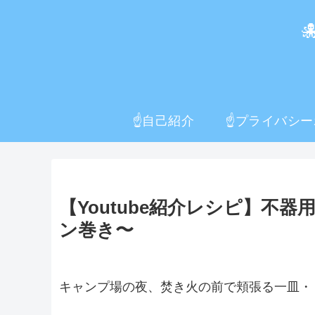
☝️自己紹介
【Youtube紹介レシピ】
ン巻き〜
キャンプ場の夜、焚き火の前で頬張る一皿・・・_: