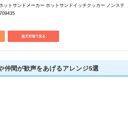
マン) ホットサンドメーカー ホットサンドイッチクッカー ノンステ
09435
楽天市場で見る
や仲間が歓声をあげるアレンジ5選