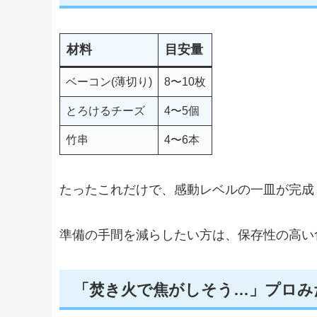
材料
目安量
ベーコン(薄切り)
8〜10枚
とろけるチーズ
4〜5個
竹串
4〜6本
たったこれだけで、感動レベルの一皿が完成
準備の手間を減らしたい方は、保存性の高い
「焚き火で焦がしそう…」プロみ