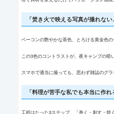
「焚き火で映える写真が撮れない
ベーコンの艶やかな茶色、とろける黄金色の
この3色のコントラストが、夜キャンプの暗
スマホで適当に撮っても、思わず雑誌のグラ
「料理が苦手な私でも本当に作れ
工程はたった3ステップ、「巻く・刺す・焼