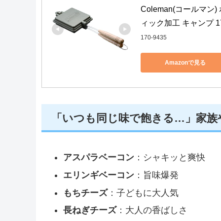
Coleman(コール
ィック加工 キャンプ 17
170-9435
Amazonで見る
「いつも同じ味で飽きる…」家族
アスパラベーコン
：シャキッと爽快
エリンギベーコン
：旨味爆発
もちチーズ
：子どもに大人気
長ねぎチーズ
：大人の香ばしさ