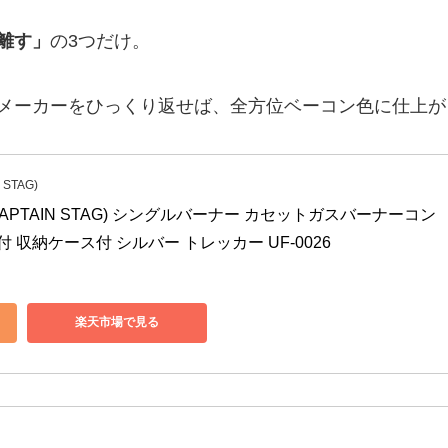
離す」
の3つだけ。
メーカーをひっくり返せば、全方位ベーコン色に仕上が
STAG)
PTAIN STAG) シングルバーナー カセットガスバーナーコン
付 収納ケース付 シルバー トレッカー UF-0026
楽天市場で見る