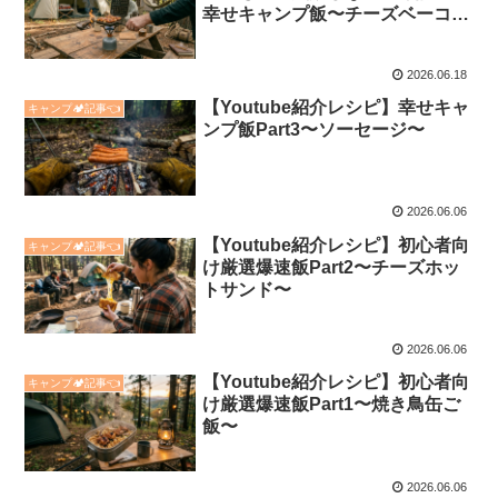
幸せキャンプ飯〜チーズベーコン
巻き〜
2026.06.18
【Youtube紹介レシピ】幸せキャ
キャンプ🏕️記事👈
ンプ飯Part3〜ソーセージ〜
2026.06.06
【Youtube紹介レシピ】初心者向
キャンプ🏕️記事👈
け厳選爆速飯Part2〜チーズホッ
トサンド〜
2026.06.06
【Youtube紹介レシピ】初心者向
キャンプ🏕️記事👈
け厳選爆速飯Part1〜焼き鳥缶ご
飯〜
2026.06.06