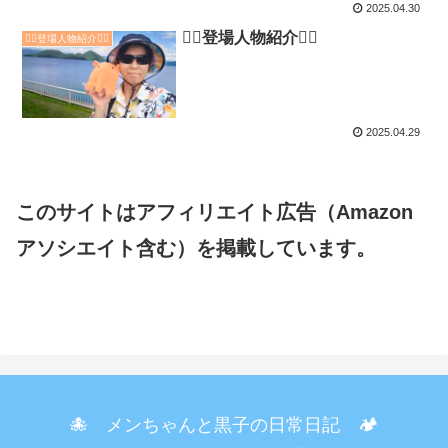
2025.04.30
🏳️‍🌈登場人物紹介🏳️‍🌈
🏳️‍🌈登場人物紹介🏳️‍🌈
2025.04.29
このサイトはアフィリエイト広告（Amazon
アソシエイト含む）を掲載しています。
🐙 メンちゃんと黒子の日常日記 🏕️