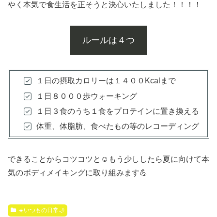
やく本気で食生活を正そうと決心いたしました！！！！
ルールは４つ
１日の摂取カロリーは１４００Kcalまで
１日８０００歩ウォーキング
１日３食のうち１食をプロテインに置き換える
体重、体脂肪、食べたもの等のレコーディング
できることからコツコツと☺️もう少ししたら夏に向けて本
気のボディメイキングに取り組みます💪
☀️いつもの日常🌙