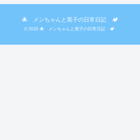
🐙 メンちゃんと黒子の日常日記 🏕️
© 2025 🐙 メンちゃんと黒子の日常日記 🏕️.