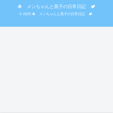
🐙 メンちゃんと黒子の日常日記 🏕️
© 2025 🐙 メンちゃんと黒子の日常日記 🏕️.