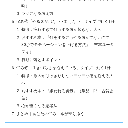
瞬）
ラクになる考え方
悩み④「やる気が出ない・動けない」タイプに効く1冊
特徴：疲れすぎて何もする気が起きない人へ
おすすめ本：『何をするにもやる気がでないので
30秒でモチベーションを上げる方法』（吉本ユータ
ヌキ）
行動に落とすポイント
悩み⑤「生きづらさを抱えている」タイプに効く1冊
特徴：原因がはっきりしないモヤモヤ感を抱える人
へ
おすすめ本：『嫌われる勇気』（岸見一郎・古賀史
健）
心が軽くなる思考法
まとめ｜あなたの悩みに本が寄り添う