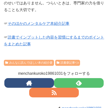
のせいではありません。つらいときは、専門家の力を借り
ることも大切です。
☞
そのほかのメンタルケア本紹介記事
☞
読書でインプットした内容を習慣にするまでのポイント
をまとめた記事
みんなに読んでほしい本の紹介📗
読書📗記事👈
menchankuroko19861031をフォローする
menchankuroko19861031