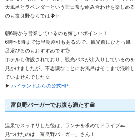
天風呂とラベンダーという非日常な組み合わせを楽しめる
のも富良野ならでは🪻✨
朝6時から営業しているのも嬉しいポイント！
6時〜8時までは早朝割引もあるので、観光前にひとっ風
呂浴びるのもおすすめです👌
ホテルも併設されており、観光バスが出入りしているのを
見かけましたが、不思議なことにお風呂はそこまで混雑し
ていませんでした☺️
▶︎
ハイランドふらの公式HP
富良野バーガーでお腹も満たす🍔
温泉でスッキリした後は、ランチを求めてドライブ🚗
見つけたのは「富良野バーガー」さん！