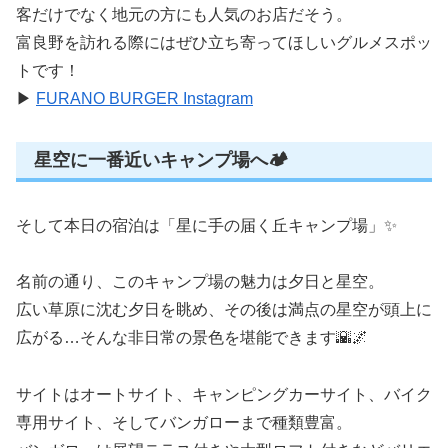
客だけでなく地元の方にも人気のお店だそう。
富良野を訪れる際にはぜひ立ち寄ってほしいグルメスポッ
トです！
▶︎
FURANO BURGER Instagram
星空に一番近いキャンプ場へ🏕️
そして本日の宿泊は「星に手の届く丘キャンプ場」✨
名前の通り、このキャンプ場の魅力は夕日と星空。
広い草原に沈む夕日を眺め、その後は満点の星空が頭上に
広がる…そんな非日常の景色を堪能できます🌇🌌
サイトはオートサイト、キャンピングカーサイト、バイク
専用サイト、そしてバンガローまで種類豊富。