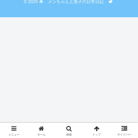
© 2025 🐙 メンちゃんと黒子の日常日記 🏕️.
メニュー
ホーム
検索
トップ
サイドバー