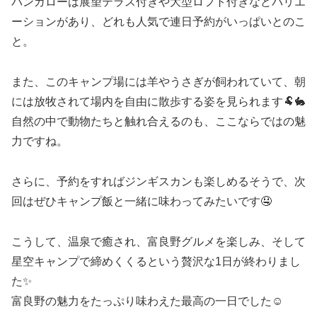
バンガローは展望テラス付きや大型ロフト付きなどバリエ
ーションがあり、どれも人気で連日予約がいっぱいとのこ
と。
また、このキャンプ場には羊やうさぎが飼われていて、朝
には放牧されて場内を自由に散歩する姿を見られます🐏🐇
自然の中で動物たちと触れ合えるのも、ここならではの魅
力ですね。
さらに、予約をすればジンギスカンも楽しめるそうで、次
回はぜひキャンプ飯と一緒に味わってみたいです🤤
こうして、温泉で癒され、富良野グルメを楽しみ、そして
星空キャンプで締めくくるという贅沢な1日が終わりまし
た✨
富良野の魅力をたっぷり味わえた最高の一日でした☺️